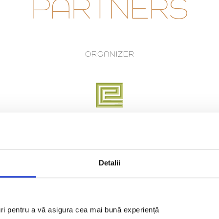
PARTNERS
ORGANIZER
Detalii
PLATINUM PARTNERS
uri pentru a vă asigura cea mai bună experiență