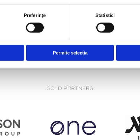
Preferinţe
Statistici
Permite selecția
GOLD PARTNERS