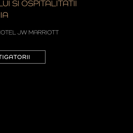
UI SI OSPITALITATII
IA
OTEL JW MARRIOTT
TIGATORII