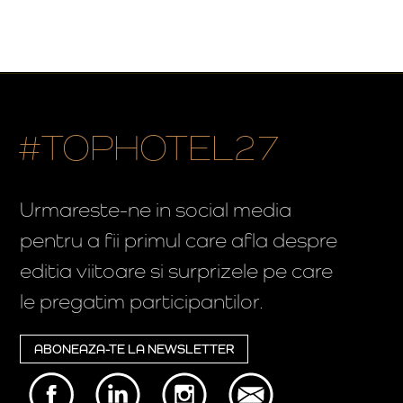
#TOPHOTEL27
Urmareste-ne in social media
pentru a fii primul care afla despre
editia viitoare si surprizele pe care
le pregatim participantilor.
ABONEAZA-TE LA NEWSLETTER