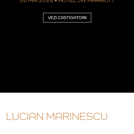
26 MAI 2026
•
HOTEL JW MARRIOTT
VEZI CASTIGATORII
LUCIAN MARINESCU