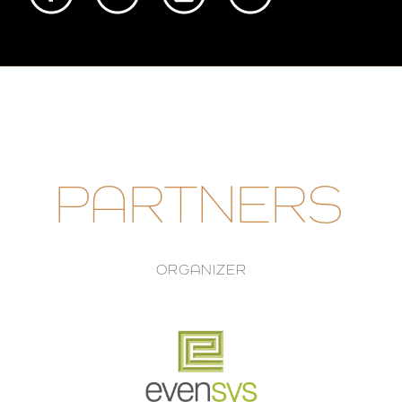
PARTNERS
ORGANIZER