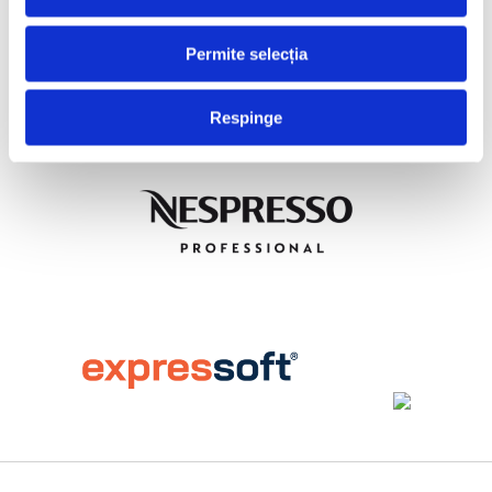
Permite selecția
Respinge