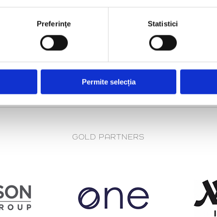
Preferinţe
Statistici
Permite selecția
GOLD PARTNERS