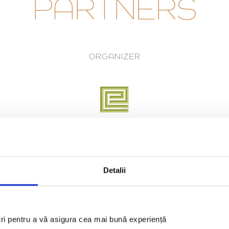
PARTNERS
ORGANIZER
Detalii
PLATINUM PARTNERS
uri pentru a vă asigura cea mai bună experiență