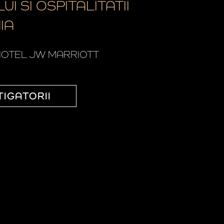
UI SI OSPITALITATII
IA
OTEL JW MARRIOTT
TIGATORII