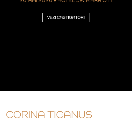
26 MAI 2026
•
HOTEL JW MARRIOTT
VEZI CASTIGATORII
CORINA TIGANUS