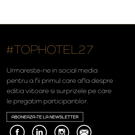
#TOPHOTEL27
Urmareste-ne in social media
pentru a fii primul care afla despre
editia viitoare si surprizele pe care
le pregatim participantilor.
ABONEAZA-TE LA NEWSLETTER