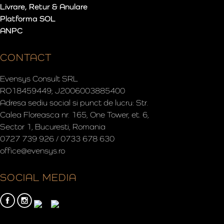
Livrare, Retur & Anulare
Platforma SOL
ANPC
CONTACT
Evensys Consult SRL
RO18459449; J2006003885400
Adresa sediu social si punct de lucru: Str.
Calea Floreasca nr. 165, One Tower, et. 6,
Sector 1, Bucuresti, Romania
0727 739 926 / 0733 678 630
office@evensys.ro
SOCIAL MEDIA