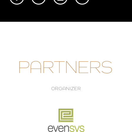
PARTNERS
ORGANIZER