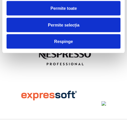
Permite toate
Permite selecția
Respinge