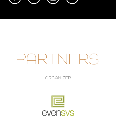
PARTNERS
ORGANIZER