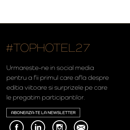
#TOPHOTEL27
Urmareste-ne in social media
pentru a fii primul care afla despre
editia viitoare si surprizele pe care
le pregatim participantilor.
ABONEAZA-TE LA NEWSLETTER