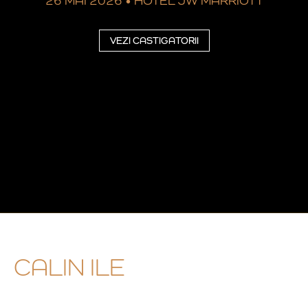
26 MAI 2026
•
HOTEL JW MARRIOTT
VEZI CASTIGATORII
CALIN ILE