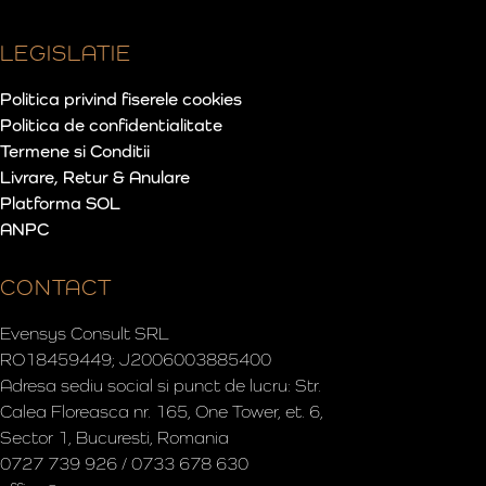
LEGISLATIE
Politica privind fiserele cookies
Politica de confidentialitate
Termene si Conditii
Livrare, Retur & Anulare
Platforma SOL
ANPC
CONTACT
Evensys Consult SRL
RO18459449; J2006003885400
Adresa sediu social si punct de lucru: Str.
Calea Floreasca nr. 165, One Tower, et. 6,
Sector 1, Bucuresti, Romania
0727 739 926 / 0733 678 630